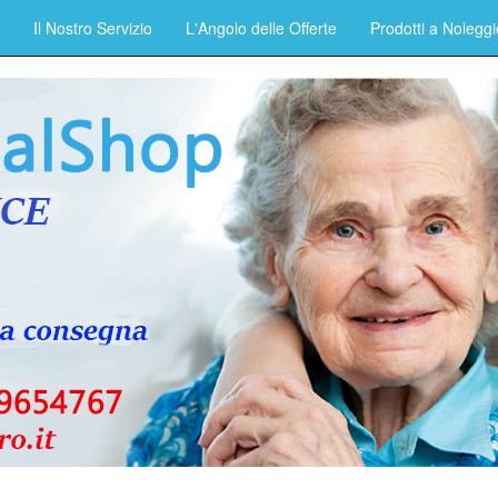
Il Nostro Servizio
L'Angolo delle Offerte
Prodotti a Noleggi