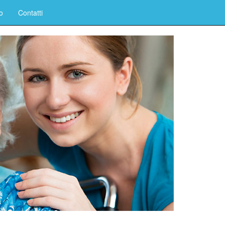
o
Contatti